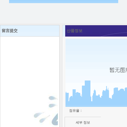
留言提交
산품정보
점유율：
세부 정보