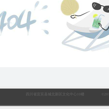
四川省宜宾县
城北新区文化中心10楼
©2