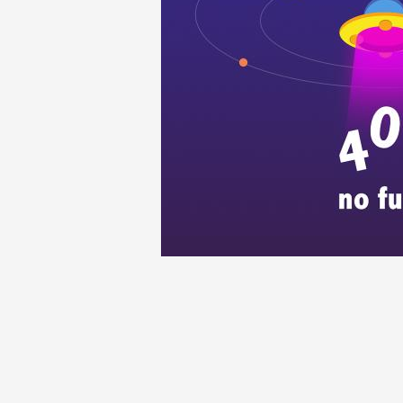
绿色水果
共
1
页
5
条
pa凯发k8真人娱乐 copyright © 2012-2018 金年会-金字招牌诚信至上 |
官方网站 pa凯发k8真人娱乐的版权所有
| xml 地图
网站地图


地图
顶部