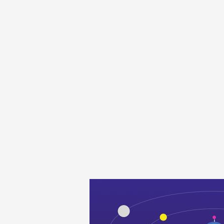
pa凯发k8真人娱乐
关于金年会
分类
pa凯发k8真人娱乐 copyright © 2012-2018 金年会-金字招牌诚信至上 |