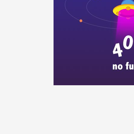
官方网站 pa凯发k8真人娱乐的版权所有
| xml 地图
网站地图


地图
顶部