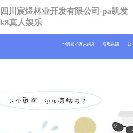
四川宸煜林业开发有限公司-pa凯发
k8真人娱乐
pa凯发k8真人娱乐
宸煜集团
公