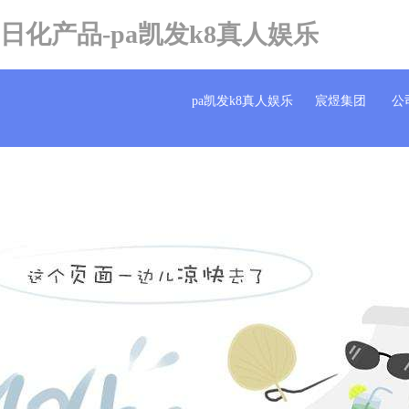
日化产品-pa凯发k8真人娱乐
pa凯发k8真人娱乐
宸煜集团
公