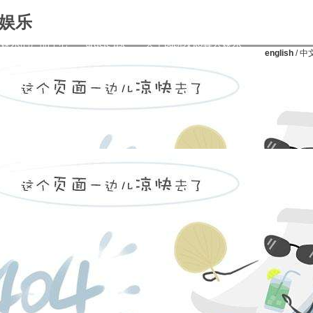
人娱乐
真人娱乐的产品中心
article list
关于pa凯发k8真人娱乐
english
/
中