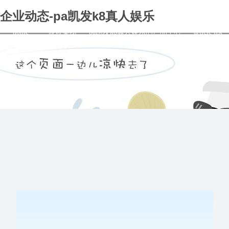
企业动态-pa凯发k8真人娱乐
home
宸煜集团
pa凯发k8真人娱乐的产品中心
article list