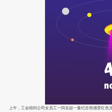
上午，工会组织公司女员工一同去赵一曼纪念馆感受红色