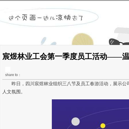
宸煜林业工会第一季度员工活动——温暖
share to：
昨日，四川宸煜林业组织三八节及员工春游活动，展示公司
人文氛围。