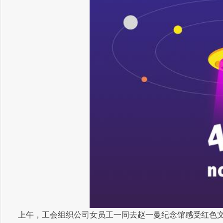
上午，工会组织公司女员工一同去赵一曼纪念馆感受红色