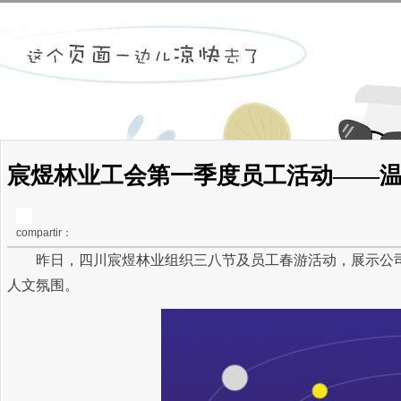
宸煜林业工会第一季度员工活动——温暖
compartir：
昨日，四川宸煜林业组织三八节及员工春游活动，展示公司
人文氛围。