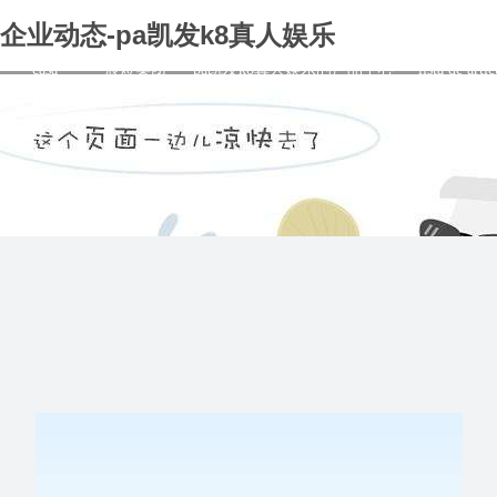
企业动态-pa凯发k8真人娱乐
casa
宸煜集团
pa凯发k8真人娱乐的产品中心
lista de artí