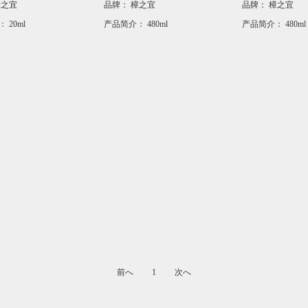
樟之宜
品牌：
樟之宜
品牌：
樟之宜
：
20ml
产品简介：
480ml
产品简介：
480ml
前へ
1
次へ