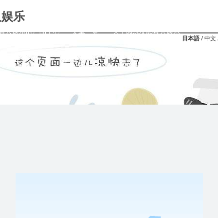
人娱乐
k8真人娱乐的产品中心
文章一覧
关于pa凯发k8真人娱乐
/
日本語
中文