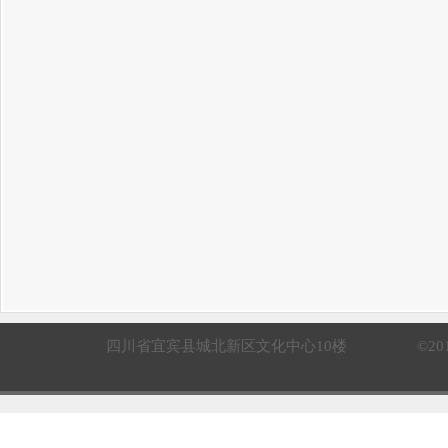
四川省宜宾县
城北新区文化中心10楼
©2