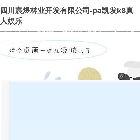
四川宸煜林业开发有限公司-pa凯发k8真
人娱乐
ホームページ
宸煜集团
pa凯发k8真人娱乐的产品中心
文章一