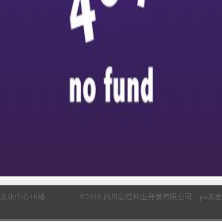
文化中心10楼
©2016 四川宸煜林业开发有限公司 pa凯