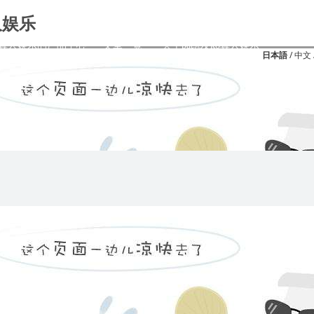
人娱乐
k8真人娱乐的产品中心
文章一覧
关于pa凯发k8真人娱乐
/
日本語
中文