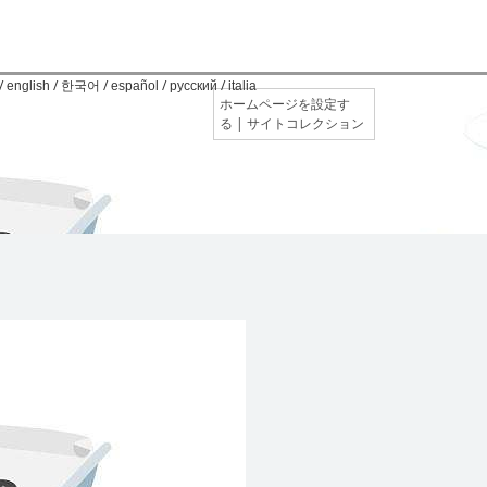
/
/
/
/
/
english
한국어
español
русский
italia
ホームページを設定す
る
|
サイトコレクション