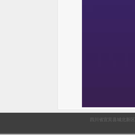
四川省宜宾县
城北新区