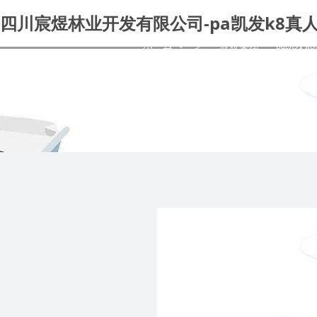
四川宸煜林业开发有限公司-pa凯发k8真
ホームページ
宸煜集团
pa凯发