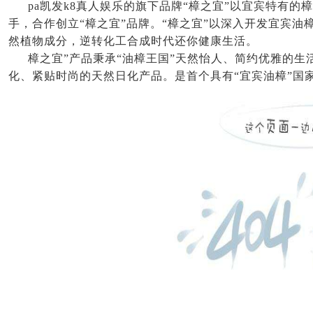
pa凯发k8真人娱乐的旗下品牌
“樟之宜”以宜宾特有的
手，合作创立“樟之宜”品牌。“樟之宜”以深入开发宜宾
然植物成分，逆转化工合成时代还你健康生活。
樟之宜
”产品秉承“油樟王国”天然怡人、简约优雅的生
化、紧贴时尚的天然日化产品。是首个具有“宜宾油樟”国