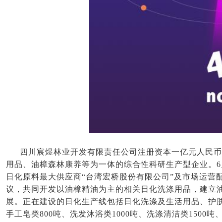
四川宸煜林业开发有限责任公司注册资本一亿元人民币
用品、油樟森林康养等为一体的综合性科研生产型企业。
日化原料最大供应商“台湾宏桥股份有限公司”及市场运营
议，共同开发以油樟精油为主的相关日化洗涤用品，建立
展。正在建设的日化生产线包括日化洗涤及生活用品、护
手工皂类800吨、洗发沐浴类1000吨、洗涤清洁类1500吨