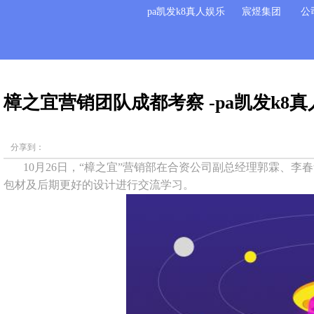
pa凯发k8真人娱乐
宸煜集团
公
樟之宜营销团队成都考察 -pa凯发k8
分享到：
10月26日，“樟之宜”营销部在合资公司副总经理郭霖、
包材及后期更好的设计进行交流学习。