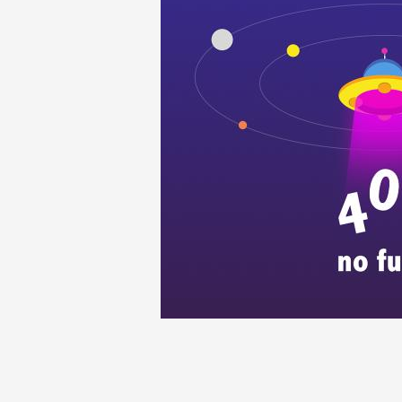
峻损伤，众泰汽车曾经向门报案。..！
9月18日，华为公布了环球最快的ai锻炼集群atlas 900。华为
副董事长胡厚崑还在会上暗示，将在将来10年每一一年投..！
克日，有效户称，由于中国挪动客服失误招致的无故扣款举
动，却要他本人比及90天赋能处理。
pa凯发k8真人娱乐
pa凯发k8
真人娱乐
..。
7月24日，伟人收集公布通告称，为满意公司一样平常运营开
展需要，将向民生银行申请不超越群众币10亿元整的活动资金授
信额度。有..。
7月19日，小米外部传递，2名员工因贪腐已被解雇，
pa凯发
k8真人娱乐
并移交公安构造。据网友爆料，此中1人贪腐数量高达
700万。..。
早前，出名财经自媒体“差评”写了一篇《拼多多店肆沦为网
站洗钱平台，单店日洗钱50万！》的文章，直指拼多多涉嫌洗
钱，部门..。
5月28日下战书，蔚来汽车同时宣布了1则坏动静以及1则好动
静。坏动静是，他们在2019年第1季度还在持续亏钱，好动静是，
他们又拿到了一..？
上一篇 : 花菜-西餐中的典范配菜倒是中国人眼
中养分与甘旨并存的好菜金年会网页版登录入口