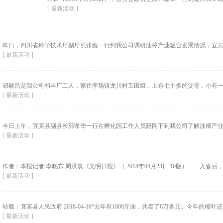
[ 最新活动 ]
昨日，四川省科学技术厅副厅长张巍一行到我公司调研油樟产业融合发展情况，宜宾市
[ 最新活动 ]
胡硕昌是我公司和丰厂工人，家住李场镇龙川村五田组，上有七十多的父母，小有一双
[ 最新活动 ]
今日上午，宜宾县副县长郭孝华一行在孵化园工作人员陪同下到我公司了解油樟产业发
[ 最新活动 ]
作者：本报记者 李晓东 周洪双《光明日报》（ 2018年04月23日 10版） 入春后
[ 最新活动 ]
转载：宜宾县人民政府 2018-04-16“去年有1000斤油，共卖了6万多元。今年的樟叶
[ 最新活动 ]