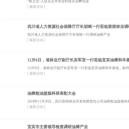
“樟之宜”入驻宜宾市农业科技企业孵化器
[ 最新活动 ]
四川省人力资源社会保障厅厅长胡斌一行莅临宸煜林业调
四川省人力资源社会保障厅厅长胡斌一行调研油樟产业
[ 最新活动 ]
12月6日，省林业厅副厅长宾军宜一行莅临宜宾油樟和丰
12月6日，省林业厅副厅长宾军宜一行莅临宜宾油樟和丰基地，叙州
[ 最新活动 ]
油樟粗油提炼科研表彰大会
2018年11月30日，四川宸煜林业开发有限责任公司油樟粗油提炼
[ 最新活动 ]
宜宾市主要领导检查调研油樟产业