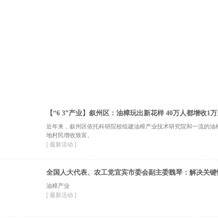
【“6 3”产业】叙州区：油樟玩出新花样 40万人都增收1
近年来，叙州区依托科研院校组建油樟产业技术研究院和一流的油
地村民增收致富。
[ 最新活动 ]
全国人大代表、农工党宜宾市委会副主委魏琴：解决关键
油樟产业
[ 最新活动 ]