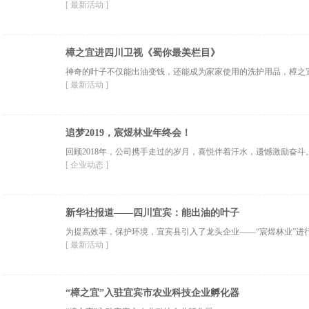
[ 最新活动 ]
樟之宜进四川卫视《蜀你最美栏目》
神奇的叶子不仅能出油变钱，还能成为家家使用的洗护用品，樟之宜
[ 最新活动 ]
追梦2019，宸煜林业年终会！
回顾2018年，公司携手走过的岁月，喜悦伴着汗水，遗憾激励奋斗。2
[ 企业动态 ]
新华社报道——四川宜宾：能出油的叶子
为提高效率，保护环境，宜宾县引入了龙头企业——“宸煜林业”进
[ 最新活动 ]
“樟之宜”入驻宜宾市农业科技企业孵化器