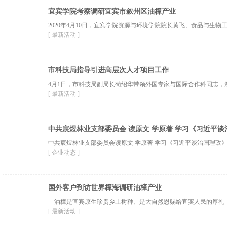
宜宾学院考察调研宜宾市叙州区油樟产业
2020年4月10日，宜宾学院资源与环境学院院长黄飞、食品与生
[ 最新活动 ]
市科技局指导引进高层次人才项目工作
4月1日，市科技局副局长苟绍华带领外国专家与国际合作科同志
[ 最新活动 ]
中共宸煜林业支部委员会 读原文 学原著 学习《习近平
中共宸煜林业支部委员会读原文 学原著 学习《习近平谈治国理政
[ 企业动态 ]
国外客户到访世界樟海调研油樟产业
油樟是宜宾原生珍贵乡土树种、是大自然恩赐给宜宾人民的厚礼！宜宾
[ 最新活动 ]