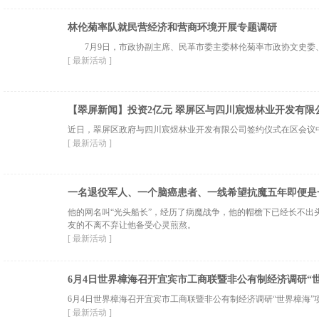
林伦菊率队就民营经济和营商环境开展专题调研
7月9日，市政协副主席、民革市委主委林伦菊率市政协文史委
[ 最新活动 ]
【翠屏新闻】投资2亿元 翠屏区与四川宸煜林业开发有限
近日，翠屏区政府与四川宸煜林业开发有限公司签约仪式在区会议
[ 最新活动 ]
一名退役军人、一个脑癌患者、一线希望抗魔五年即便是
他的网名叫“光头船长”，经历了病魔战争，他的帽檐下已经长不出
友的不离不弃让他备受心灵煎熬。
[ 最新活动 ]
6月4日世界樟海召开宜宾市工商联暨非公有制经济调研“
6月4日世界樟海召开宜宾市工商联暨非公有制经济调研“世界樟海”
[ 最新活动 ]