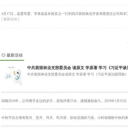
4月17日，县委常委、常务副县长陈良云一行到四川宸煜林业开发有限责任公司和丰工
[ 最新活动 ]
◎ 最新活动
中共宸煜林业支部委员会 读原文 学原著 学习《习近平
中共宸煜林业支部委员会读原文 学原著 学习《习近平谈治国理政
回顾2018年，公司携手走过的岁月，喜悦伴着汗水，遗憾激励奋斗。2019年1月31日
中秋节自古便有祭月、赏月、拜月、吃月饼、饮桂花酒的习俗。小时候期盼中秋到