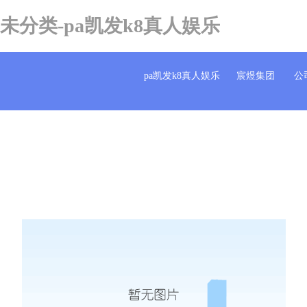
未分类-pa凯发k8真人娱乐
pa凯发k8真人娱乐
宸煜集团
公