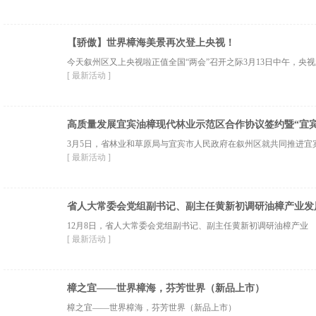
【骄傲】世界樟海美景再次登上央视！
今天叙州区又上央视啦正值全国“两会”召开之际3月13日中午，央视
[ 最新活动 ]
高质量发展宜宾油樟现代林业示范区合作协议签约暨“宜
3月5日，省林业和草原局与宜宾市人民政府在叙州区就共同推进宜
[ 最新活动 ]
省人大常委会党组副书记、副主任黄新初调研油樟产业发
12月8日，省人大常委会党组副书记、副主任黄新初调研油樟产业
[ 最新活动 ]
樟之宜——世界樟海，芬芳世界（新品上市）
樟之宜——世界樟海，芬芳世界（新品上市）