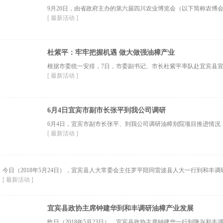
9月20日，由省政府主办的第六届四川农业博览会（以下简称农博会
[ 最新活动 ]
杜紫平：牢牢把握机遇 做大做强油樟产业
根据市委统一安排，7日，市委副书记、市长杜紫平率队赴宜宾县宣
[ 最新活动 ]
6月4日宜宾市副市长张平到我公司调研
6月4日，宜宾市副市长张平、到我公司调研油樟别院项目推进情况，
[ 最新活动 ]
今日（2018年5月24日），宜宾县人大常委会主任罗平陪同雷波县人大一行到和丰调
[ 最新活动 ]
宜宾县政协主席钟建华到和丰调研油樟产业发展
昨日（2018年5月23日），宜宾县政协主席钟建华一行到隆兴和丰