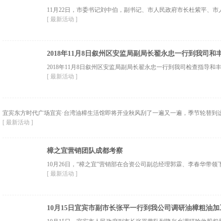
11月22日，市委书记刘中伯，副书记、市人民政府市长杜紫平、市
[ 最新活动 ]
2018年11月8日叙州区安监局副局长翟永忠一行到我司
2018年11月8日叙州区安监局副局长翟永忠一行到我司检查指导和
[ 最新活动 ]
宜宾东方时代广场宜宾·台湾油樟生活馆即将开业秋风刮了一遍又一遍，季节轮替到这
[ 最新活动 ]
樟之宜营销团队成都考察
10月26日，“樟之宜”营销部在合资公司副总经理郭霖、李春华带领
[ 最新活动 ]
10月15日宜宾市副市长张平一行到我公司调研油樟粗油