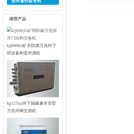
软件著作权专利
推荐产品
kjj660(b)矿井防燃万兆快下
班设备构造对调机
kjj127(a)井下隔爆兼本安型
万兆环网交易机