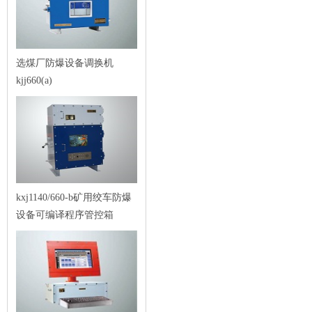
选煤厂防爆设备调换机
kjj660(a)
kxj1140/660-b矿用绞车防爆
设备可编译程序管控箱