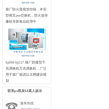
煤厂防火显视管控箱，本安
型相互poe交换机，防火放录
像机等新食品处理中 
kjj660 kjj127 煤厂防爆型千
兆调换机万兆调换机，广泛
用于煤厂掘进以太网建设规
划 
联系pa凯发k8真人娱乐
服务热线