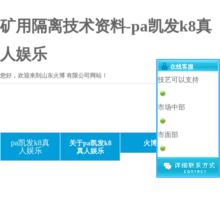
矿用隔离技术资料-pa凯发k8真
人娱乐
在线客服
您好，欢迎来到山东火博 有限公司网站！
技艺可以支持
市场中部
市面部
pa凯发k8真
火博:
关于pa凯发k8
火博
pa
人娱乐
真人娱乐
k8真人娱
产品展