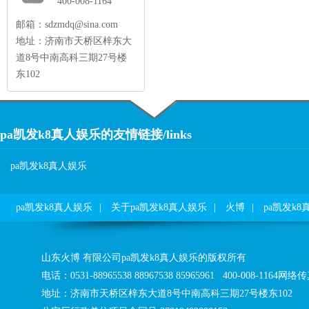
400-008-1164
邮箱：
sdzmdq@sina.com
地址：济南市天桥区梓东大
道8号中南高科三期27号楼
东102
pa凯发k8真人娱乐的友情链接/links
pa凯发k8真人娱乐
pa凯发k8真人娱乐
|
关于pa凯发k8真人娱乐
|
火博
|
pa凯发k
山东火博 有限公司pa凯发k8真人娱乐的版权所有
电话：0531-88965538 88967538 85965961 400-008-1164网络
地址：济南市天桥区梓东大道8号中南高科三期27号楼东102