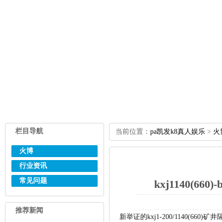
栏目导航
当前位置：
pa凯发k8真人娱乐
>
火
火博
行业资讯
常见问题
kxj1140(6
推荐新闻
新举证的kxj1-200/1140(