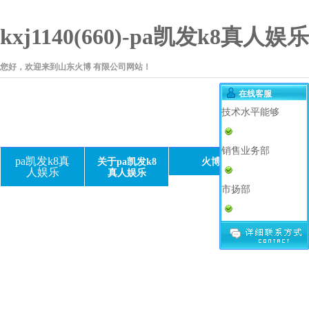
kxj1140(660)-pa凯发k8真人娱乐
您好，欢迎来到山东火博 有限公司网站！
在线客服
技术水平能够
销售业务部
pa凯发k8真
火博:
关于pa凯发k8
火博
pa
人娱乐
真人娱乐
k8真人娱
产品展
市扬部