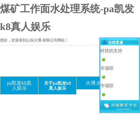
煤矿工作面水处理系统-pa凯发
k8真人娱乐
您好，欢迎来到山东火博 有限公司网站！
在线客服
科技的支持
市場部
pa凯发k8真
火博:
关于pa凯发k8
火博
pa凯发k
市場部
人娱乐
真人娱乐
娱乐的产
示