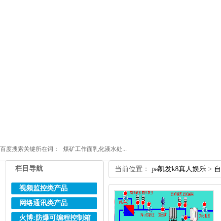
百度搜索关键所在词：
煤矿工作面乳化液水处...
栏目导航
当前位置：
pa凯发k8真人娱乐
>
自
视频监控类产品
网络通讯类产品
火博:防爆可编程控制箱