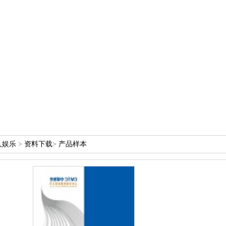
人娱乐
>
资料下载
>
产品样本