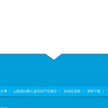
火博
|
pa凯发k8真人娱乐的产品展示
|
自动化系统
|
资料下载
|