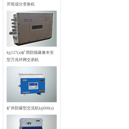
开馆成分变换机
kjj127(a)矿用防隔爆兼本安
型万兆环网交易机
矿井防爆型交流机kjj660(a)