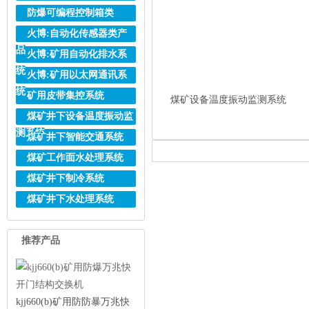
防爆可编程控制箱类
火博:自动化传感器类产
品
火博:矿用自动化排水系
统
火博:矿用以太网通讯系
统
矿用皮带集控系统
煤矿设备温度振动监测系统
煤矿井下设备温度振动监
测系统
煤矿井下智能交通系统
煤矿工作面水处理系统
煤矿井下制冷系统
煤矿井下水处理系统
推荐产品
kjj660(b)矿用防防暴万兆快