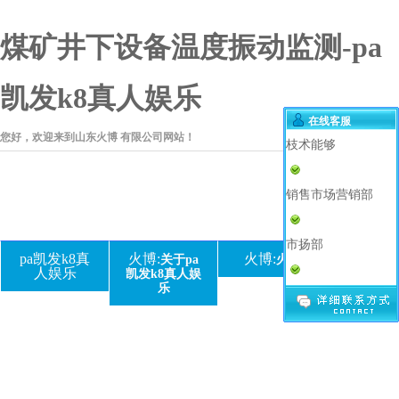
煤矿井下设备温度振动监测-pa
凯发k8真人娱乐
在线客服
您好，欢迎来到山东火博 有限公司网站！
枝术能够
销售市场营销部
市扬部
pa凯发k8真
火博:
火博:
关于pa
火博
pa凯发k
人娱乐
凯发k8真人娱
娱乐的产
乐
示