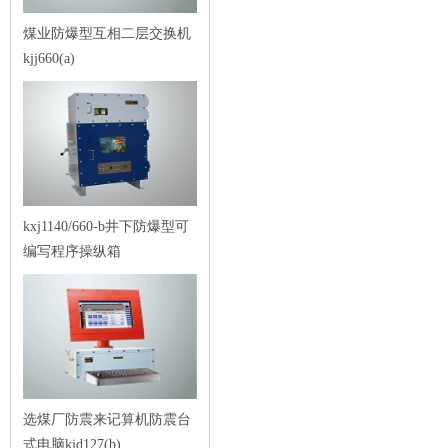
煤业防爆型互相二层交换机
kjj660(a)
kxj1140/660-b井下防爆型可
编写程序操纵箱
选煤厂防震来记算机防震台
式电脑kjd127(b)