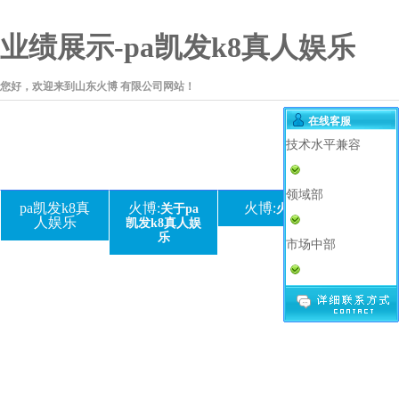
业绩展示-pa凯发k8真人娱乐
您好，欢迎来到山东火博 有限公司网站！
在线客服
技术水平兼容
领域部
pa凯发k8真
火博:
火博:
火博:
关于pa
火博
pa
人娱乐
凯发k8真人娱
k8真人娱
乐
产品展
市场中部