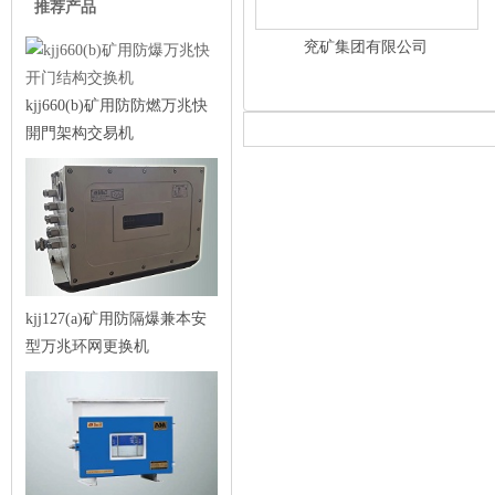
推荐产品
兖矿集团有限公司
kjj660(b)矿用防防燃万兆快
開門架构交易机
kjj127(a)矿用防隔爆兼本安
型万兆环网更换机