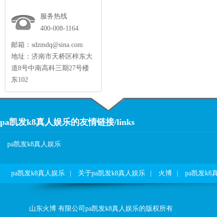
服务热线
400-008-1164
邮箱：
sdzmdq@sina.com
地址：济南市天桥区梓东大
道8号中南高科三期27号楼
东102
pa凯发k8真人娱乐的友情链接/links
pa凯发k8真人娱乐
pa凯发k8真人娱乐
|
关于pa凯发k8真人娱乐
|
火博
|
pa凯发k
山东火博 有限公司pa凯发k8真人娱乐的版权所有