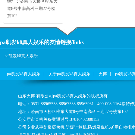
地址：济南市天桥区梓东大
道8号中南高科三期27号楼
东102
pa凯发k8真人娱乐的友情链接/links
pa凯发k8真人娱乐
pa凯发k8真人娱乐
|
关于pa凯发k8真人娱乐
|
火博
|
pa凯发k
山东火博 有限公司pa凯发k8真人娱乐的版权所有
电话：0531-88965538 88967538 85965961 400-008-1164接转
地址：济南市天桥区梓东大道8号中南高科三期27号楼东102
公安厅市直机关备案通过号:37010402000152
公司专业从事防爆摄像机,防爆计算机,防爆录像机,矿用自动排水