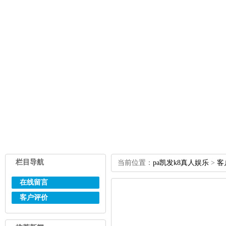
栏目导航
当前位置：
pa凯发k8真人娱乐
>
客
在线留言
客户评价