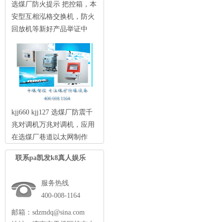
选煤厂防火提示 把控箱，本
安型互相泓格交换机，防火
回放机等新好产品举证中
kjj660 kjj127 选煤厂防震千
兆对调机万兆对调机，应用
在选煤厂巷道以太网制作
联系pa凯发k8真人娱乐
服务热线
400-008-1164
邮箱：
sdzmdq@sina.com