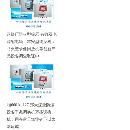
选煤厂防火型提示 有效双电
源配电箱，本安型调换机，
防火型录像回放机等创新产
品设备调查取证中
kjj660 kjj127 露天煤业防爆
设备千兆调换机万兆调换
机，用在露天煤业矿下以太
网建成