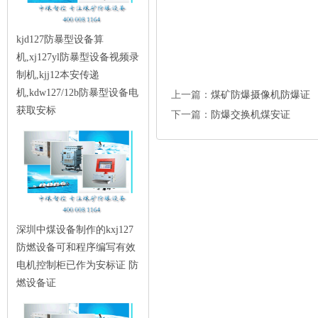
kjd127防暴型设备算
机,xj127yl防暴型设备视频录
制机,kjj12本安传递
机,kdw127/12b防暴型设备电
上一篇：
煤矿防爆摄像机防爆证
获取安标
下一篇：
防爆交换机煤安证
深圳中煤设备制作的kxj127
防燃设备可和程序编写有效
电机控制柜已作为安标证 防
燃设备证