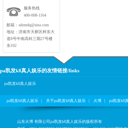
服务热线
400-008-1164
邮箱：
sdzmdq@sina.com
地址：济南市天桥区梓东大
道8号中南高科三期27号楼
东102
pa凯发k8真人娱乐的友情链接/links
pa凯发k8真人娱乐
pa凯发k8真人娱乐
|
关于pa凯发k8真人娱乐
|
火博
|
pa凯发k
山东火博 有限公司pa凯发k8真人娱乐的版权所有