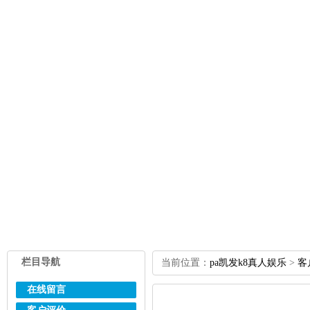
栏目导航
当前位置：
pa凯发k8真人娱乐
>
客
在线留言