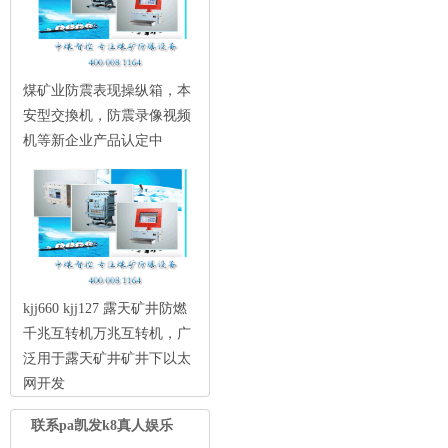
煤矿业防震表现操纵箱，本
安型交換机，防震录像视频
机等新企业产品认定中
kjj660 kjj127 露天矿井防燃
千兆互转机万兆互转机，广
泛用于露天矿井矿井下以太
网开发 
联系pa凯发k8真人娱乐