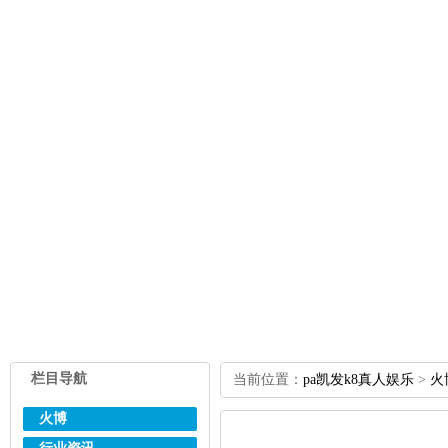
栏目导航
当前位置：
pa凯发k8真人娱乐
>
火
火博