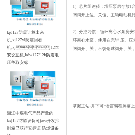
1）芯片组途径：增压泵房存放1台
闸阀开上位、关佳、主轴电动机行驶心
2）分控习惯：循环离心水泵房安
kjd127防震计算出来
机,xj127yl防震回看
环离心水泵，使用在完毕 压、压力差
机,kjj12本
闸阀开、关，不锈钢球阀开、关
安交互机,kdw127/12b防震电
压争取安标
掌握主站-井下可c语言编程屏幕
浙江中煤电气产品产量的
kxj127防燃设备可java开发抑
制箱已获得安标证 防燃设备