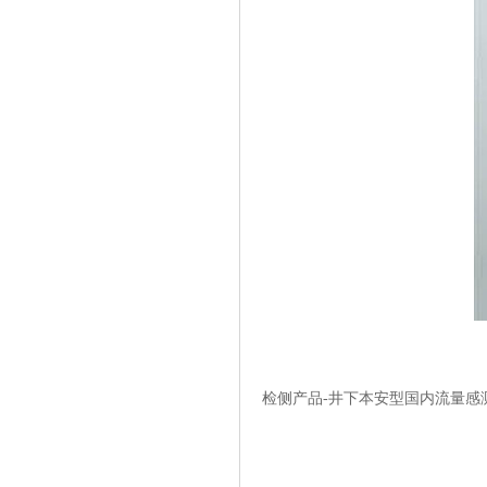
检侧产品-井下本安型国内流量感