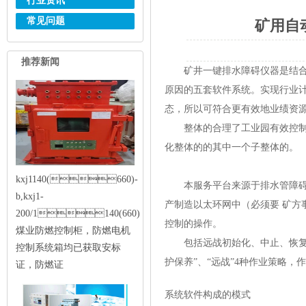
行业资讯
常见问题
矿用自
推荐新闻
矿井一键排水障碍仪器是结
原因的五套软件系统。实现行业计算
态，所以可符合更有效地业绩
整体的合理了工业园有效控制
化整体的的其中一个子整体的。
kxj1140(660)-
本服务平台来源于排水管障碍定
b,kxj1-
产制造以太环网中（必须要 矿
200/1140(660)
控制的操作。
煤业防燃控制柜，防燃电机
包括远战初始化、中止、恢复和
控制系统箱均已获取安标
护保养”、“远战”4种作业策略
证，防燃证
系统软件构成的模式