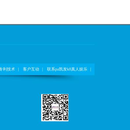
专利技术
|
客户互动
|
联系pa凯发k8真人娱乐
|