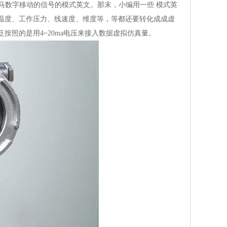
数据罗马数字移动的信号的模式英文。那末，小编用一些 模式英
温度、工作压力、线速度、维度等，等都还要转化成成虚
照的是用4~20ma电压来接入数据虚拟仿真量。