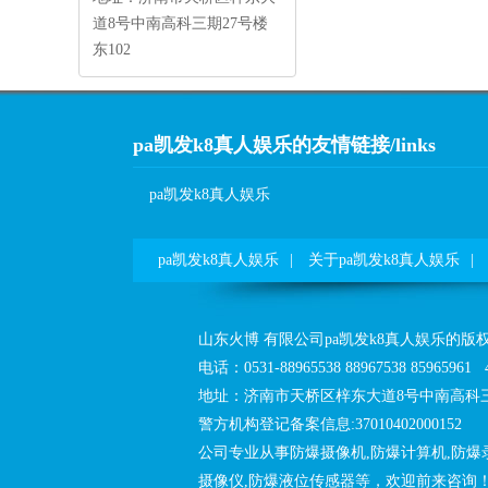
道8号中南高科三期27号楼
东102
pa凯发k8真人娱乐的友情链接/links
pa凯发k8真人娱乐
pa凯发k8真人娱乐
|
关于pa凯发k8真人娱乐
|
山东火博 有限公司pa凯发k8真人娱乐的版
电话：0531-88965538 88967538 85965961
地址：济南市天桥区梓东大道8号中南高科三期
警方机构登记备案信息:37010402000152
公司专业从事防爆摄像机,防爆计算机,防爆
摄像仪,防爆液位传感器等，欢迎前来咨询