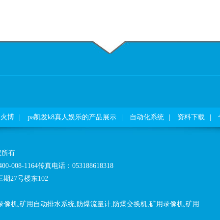
火博
|
pa凯发k8真人娱乐的产品展示
|
自动化系统
|
资料下载
|
权所有
 400-008-1164传真电话：053188618318
27号楼东102
录像机,矿用自动排水系统,防爆流量计,防爆交换机,矿用录像机,矿用
！