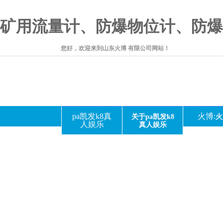
矿用流量计、防爆物位计、防爆压
您好，欢迎来到山东火博 有限公司网站！
pa凯发k8真
火博:
关于pa凯发k8
火
人娱乐
真人娱乐