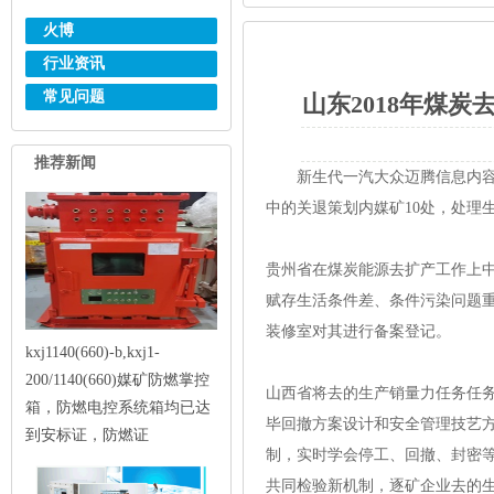
火博
行业资讯
常见问题
山东2018年煤
推荐新闻
新生代一汽大众迈腾信息内容称，
中的关退策划内媒矿10处，处理生
贵州省在煤炭能源去扩产工作上中
赋存生活条件差、条件污染问题重
装修室对其进行备案登记。
kxj1140(660)-b,kxj1-
200/1140(660)媒矿防燃掌控
山西省将去的生产销量力任务任
箱，防燃电控系统箱均已达
毕回撤方案设计和安全管理技艺
到安标证，防燃证 
制，实时学会停工、回撤、封密
共同检验新机制，逐矿企业去的