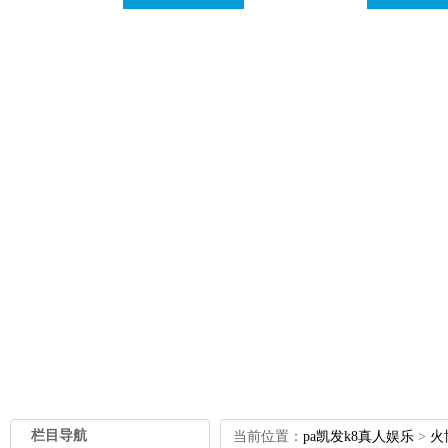
栏目导航
当前位置：
pa凯发k8真人娱乐
>
火