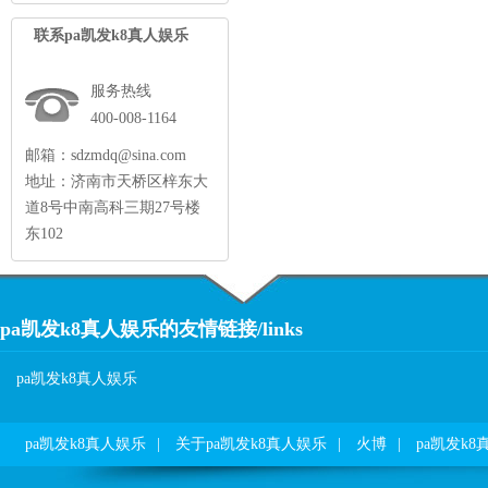
联系pa凯发k8真人娱乐
服务热线
400-008-1164
邮箱：
sdzmdq@sina.com
地址：济南市天桥区梓东大
道8号中南高科三期27号楼
东102
pa凯发k8真人娱乐的友情链接/links
pa凯发k8真人娱乐
pa凯发k8真人娱乐
|
关于pa凯发k8真人娱乐
|
火博
|
pa凯发k