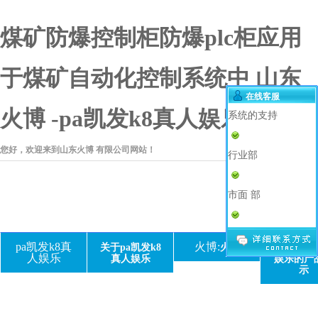
煤矿防爆控制柜防爆plc柜应用
于煤矿自动化控制系统中 山东
在线客服
火博 -pa凯发k8真人娱乐
系统的支持
您好，欢迎来到山东火博 有限公司网站！
行业部
市面 部
pa凯发k8真
火博:
关于pa凯发k8
火博
pa凯发k
人娱乐
真人娱乐
娱乐的产
示