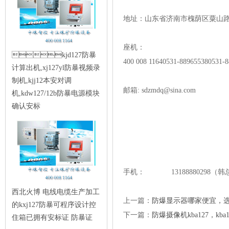
地址：山东省济南市槐荫区粟山
座机：
kjd127防暴
400 008 11640531-889655380531-
计算出机,xj127yl防暴视频录
制机,kjj12本安对调
邮箱:
sdzmdq@sina.com
机,kdw127/12b防暴电源模块
确认安标
手机： 13188880298（韩
西北火博 电线电缆生产加工
上一篇：
防爆显示器哪家便宜，
的kxj127防暴可程序设计控
下一篇：
防爆摄像机kba127，kba16
住箱已拥有安标证 防暴证