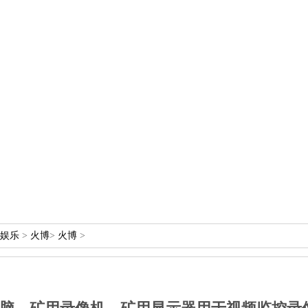
人娱乐
>
火博
>
火博
>