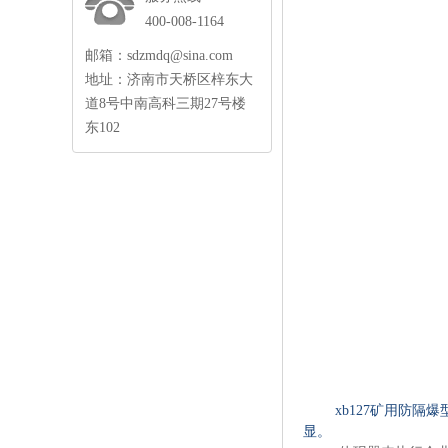
400-008-1164
邮箱：
sdzmdq@sina.com
地址：济南市天桥区梓东大
道8号中南高科三期27号楼
东102
xb127矿用防隔爆
显。