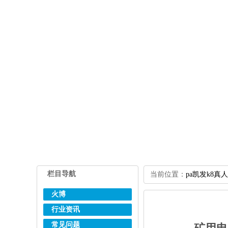
栏目导航
当前位置：
pa凯发k8真
火博
行业资讯
常见问题