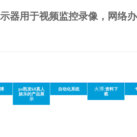
示器用于视频监控录像，网络办公
火博:
博
pa凯发k8真人
自动化系统
资料下
娱乐的产品展
载
示