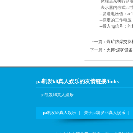
体现器来执行企业的规范
表示器内嵌式22
--发送电压值：ac1
--额定的工作电压
--投入4g信号：的
上一篇：
煤矿防爆交换
下一篇：
火博:煤矿设
pa凯发k8真人娱乐的友情链接/links
pa凯发k8真人娱乐
pa凯发k8真人娱乐
|
关于pa凯发k8真人娱乐
|