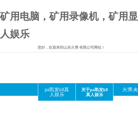
矿用电脑，矿用录像机，矿用显
人娱乐
您好，欢迎来到山东火博 有限公司网站！
pa凯发k8真
火博:
关于pa凯发k8
火
人娱乐
真人娱乐