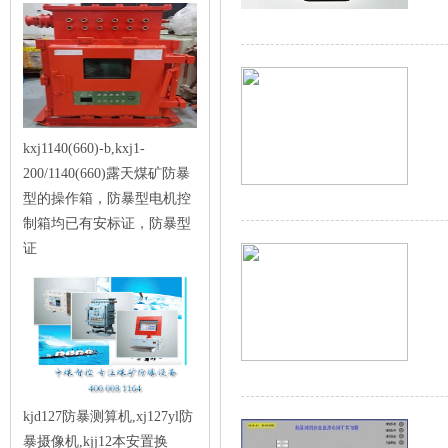
kxj1140(660)-b,kxj1-
200/1140(660)露天煤矿防暴
型的操作箱，防暴型电机控
制箱均已有安标证，防暴型
证
kjd127防暴测算机,xj127yl防
暴摄像机,kjj12本安置换