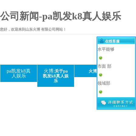
公司新闻-pa凯发k8真人娱乐
您好，欢迎来到山东火博 有限公司网站！
在线客服
水平能够
市面 部
pa凯发k8真
火博:
火博:
关于pa
火博
pa
人娱乐
凯发k8真人娱
k8真人娱
乐
产品展
领域部