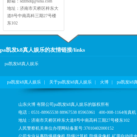
邮箱：
sdzmdq@sina.com
地址：济南市天桥区梓东大
道8号中南高科三期27号楼
东102
pa凯发k8真人娱乐的友情链接/links
pa凯发k8真人娱乐
pa凯发k8真人娱乐
|
关于pa凯发k8真人娱乐
|
火博
|
pa凯发k
山东火博 有限公司pa凯发k8真人娱乐的版权所有
电话：0531-88965538 88967538 85965961 400-008-1164传真机
地址：济南市天桥区梓东大道8号中南高科三期27号楼东102
人民警察机关单位办理网站备案号:37010402000152
公司专业从事防爆摄像机,防爆计算机,防爆录像机,矿用自动排水