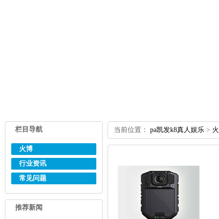
栏目导航
当前位置：
pa凯发k8真人娱乐
>
火
火博
行业资讯
常见问题
推荐新闻