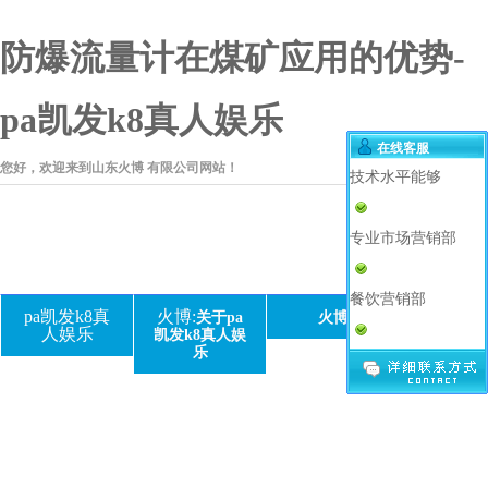
防爆流量计在煤矿应用的优势-
pa凯发k8真人娱乐
在线客服
您好，欢迎来到山东火博 有限公司网站！
技术水平能够
专业市场营销部
餐饮营销部
pa凯发k8真
火博:
火博:
关于pa
火博
pa
人娱乐
凯发k8真人娱
k8真人娱
乐
产品展