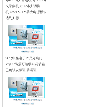
kjd127防火算起机,xj127yl防
火录象机,kjj12本安调换
机,kdw127/12b防火电源模块
达到安标
河北中煤电子产品分娩的
kxj127防震可编学习调节箱
已确认安标证 防震证