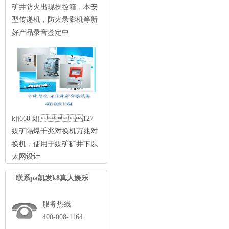
矿井防火出现操控箱，本安
型传递机，防火录影机等新
好产品录音鉴定中
kjj660 kjj127
媒矿隔爆千兆对换机万兆对
换机，使用于媒矿矿井下以
太网设计
联系pa凯发k8真人娱乐
服务热线
400-008-1164