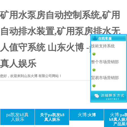
矿用水泵房自动控制系统,矿用
自动排水装置,矿用泵房排水无
在线客服
人值守系统 山东火博 -pa凯发k8
技術支持系统
真人娱乐
整个市场营销部
您好，欢迎来到山东火博 有限公司网站！
贸易市场营销部
pa凯发k8真
火博:
火博:
关于pa凯发k8
火博
pa
人娱乐
真人娱乐
k8真人娱
产品展