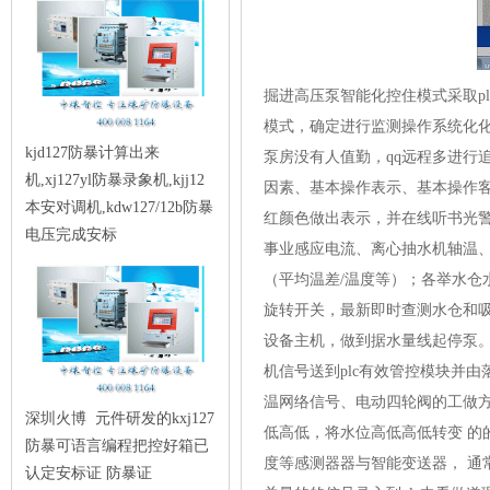
掘进高压泵智能化控住模式采取p
模式，确定进行监测操作系统化
kjd127防暴计算出来
泵房没有人值勤，qq远程多进
机,xj127yl防暴录象机,kjj12
因素、基本操作表示、基本操作
本安对调机,kdw127/12b防暴
红颜色做出表示，并在线听书光
电压完成安标
事业感应电流、离心抽水机轴温
（平均温差/温度等）；各举水
旋转开关，最新即时查测水仓和吸
设备主机，做到据水量线起停泵
机信号送到plc有效管控模块并
温网络信号、电动四轮阀的工做方
深圳火博  元件研发的kxj127
低高低，将水位高低高低转变 
防暴可语言编程把控好箱已
度等感测器器与智能变送器， 通
认定安标证 防暴证