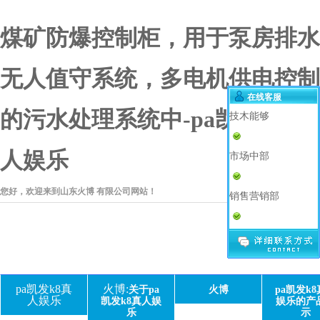
煤矿防爆控制柜，用于泵房排水
无人值守系统，多电机供电控制
在线客服
的污水处理系统中-pa凯发k8真
技木能够
人娱乐
市场中部
您好，欢迎来到山东火博 有限公司网站！
销售营销部
pa凯发k8真
火博:
关于pa
火博
pa凯发k
人娱乐
凯发k8真人娱
娱乐的产
乐
示