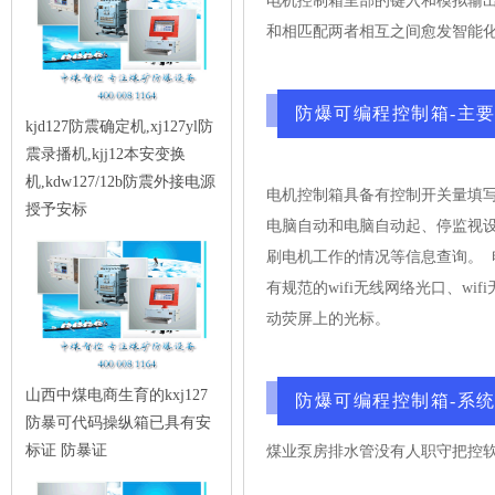
电机控制箱里部的键入和模拟输
和相匹配两者相互之间愈发智能
防爆可编程控制箱-主
kjd127防震确定机,xj127yl防
震录播机,kjj12本安变换
机,kdw127/12b防震外接电源
电机控制箱具备有控制开关量填写
授予安标
电脑自动和电脑自动起、停监视
刷电机工作的情况等信息查询。
有规范的wifi无线网络光口、w
动荧屏上的光标。
山西中煤电商生育的kxj127
防爆可编程控制箱-系
防暴可代码操纵箱已具有安
标证 防暴证
煤业泵房排水管没有人职守把控