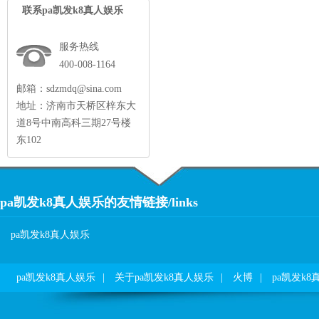
联系pa凯发k8真人娱乐
服务热线
400-008-1164
邮箱：
sdzmdq@sina.com
地址：济南市天桥区梓东大
道8号中南高科三期27号楼
东102
pa凯发k8真人娱乐的友情链接/links
pa凯发k8真人娱乐
pa凯发k8真人娱乐
|
关于pa凯发k8真人娱乐
|
火博
|
pa凯发k