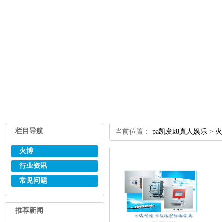
栏目导航
当前位置：
pa凯发k8真人娱乐
>
火
火博
行业资讯
常见问题
推荐新闻