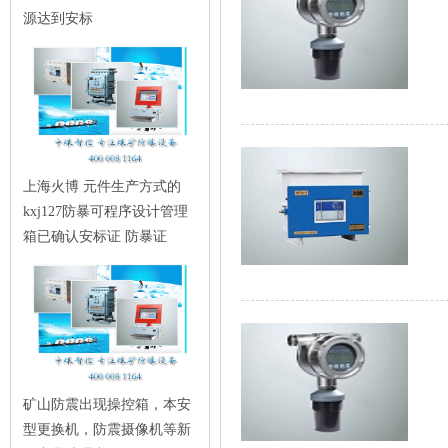
源达到安标
上海火博 元件生产方式的
kxj127防暴可程序设计管理
箱已确认安标证 防暴证
矿山防震出现操控箱，本安
型更换机，防震摄像机等新