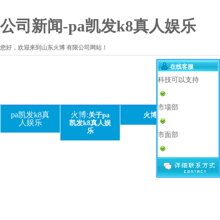
公司新闻-pa凯发k8真人娱乐
您好，欢迎来到山东火博 有限公司网站！
在线客服
科技可以支持
市場部
pa凯发k8真
火博:
关于pa
火博
pa凯发k
人娱乐
凯发k8真人娱
娱乐的产
乐
示
市面部