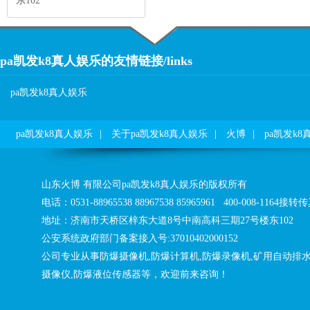
东102
pa凯发k8真人娱乐的友情链接/links
pa凯发k8真人娱乐
pa凯发k8真人娱乐
|
关于pa凯发k8真人娱乐
|
火博
|
pa凯发k
山东火博 有限公司pa凯发k8真人娱乐的版权所有
电话：0531-88965538 88967538 85965961 400-008-1164接转
地址：济南市天桥区梓东大道8号中南高科三期27号楼东102
公安系统政府部门备案接入号:37010402000152
公司专业从事防爆摄像机,防爆计算机,防爆录像机,矿用自动排水
摄像仪,防爆液位传感器等，欢迎前来咨询！