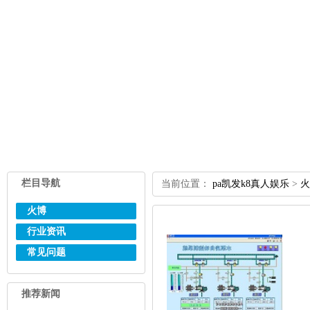
栏目导航
当前位置：
pa凯发k8真人娱乐
>
火
火博
行业资讯
常见问题
推荐新闻